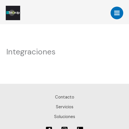
Ir
al
contenido
Integraciones
Contacto
Servicios
Soluciones