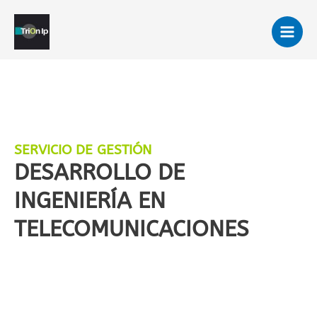
Ir
al
contenido
SERVICIO DE GESTIÓN
DESARROLLO DE
INGENIERÍA EN
TELECOMUNICACIONES